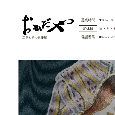
営業時間
9:00～18:
定休日
日・月・
電話番号
082-275-0
工房を持つ呉服屋