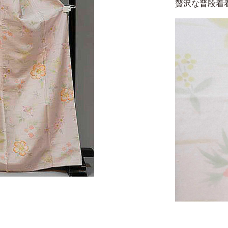
贅沢な普段着