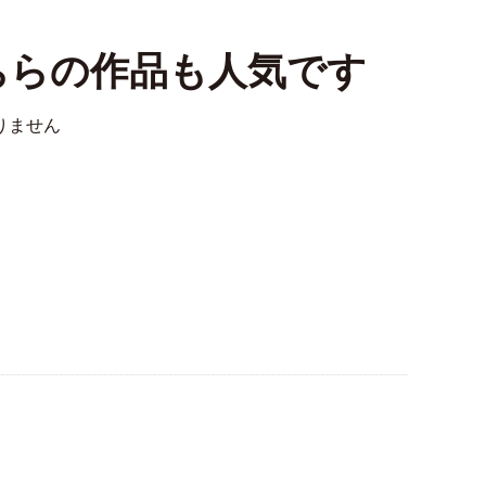
ちらの作品も人気です
りません