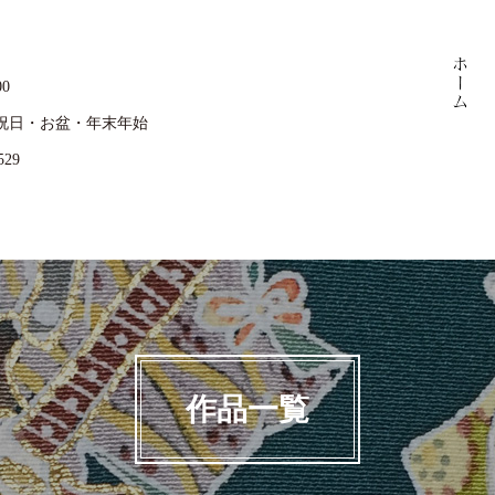
00
祝日・お盆・年末年始
529
作品一覧