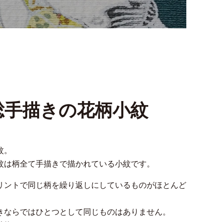
総手描きの花柄小紋
紋。
紋は柄全て手描きで描かれている小紋です。
リントで同じ柄を繰り返しにしているものがほとんど
きならではひとつとして同じものはありません。