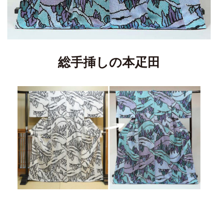
総手挿しの本疋田