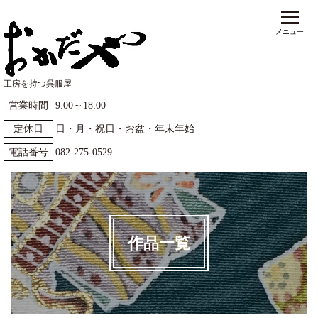
工房を持つ呉服屋
営業時間
9:00～18:00
定休日
日・月・祝日・お盆・年末年始
電話番号
082-275-0529
作品一覧