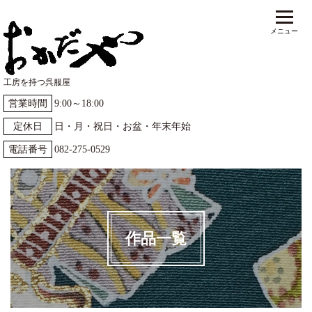
工房を持つ呉服屋
営業時間
9:00～18:00
定休日
日・月・祝日・お盆・年末年始
電話番号
082-275-0529
作品一覧