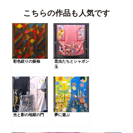
こちらの作品も人気です
彩色絞りの振袖
昆虫たちとシャボン
玉
光と影の地獄の門
夢に遊ぶ