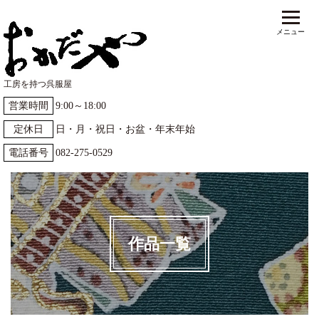
工房を持つ呉服屋
営業時間
9:00～18:00
定休日
日・月・祝日・お盆・年末年始
電話番号
082-275-0529
作品一覧