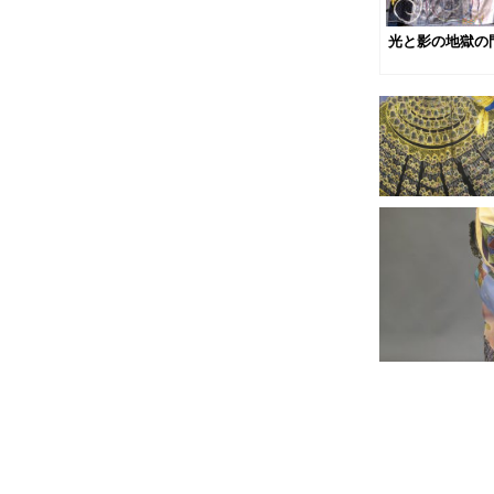
光と影の地獄の