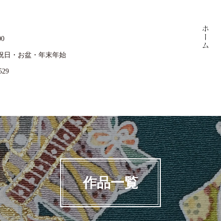
00
祝日・お盆・年末年始
529
作品一覧