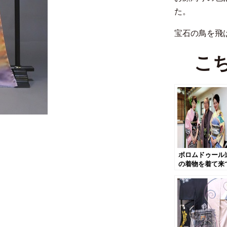
た。
宝石の鳥を飛
こ
ボロムドゥール
の着物を着て来
ださいました！