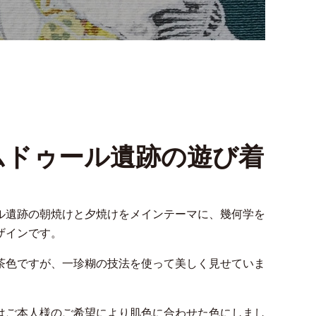
ムドゥール遺跡の遊び着
ル遺跡の朝焼けと夕焼けをメインテーマに、幾何学を
ザインです。
茶色ですが、一珍糊の技法を使って美しく見せていま
はご本人様のご希望により肌色に合わせた色にしまし