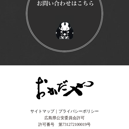
サイトマップ
｜
プライバシーポリシー
広島県公安委員会許可
許可番号 第731272100019号