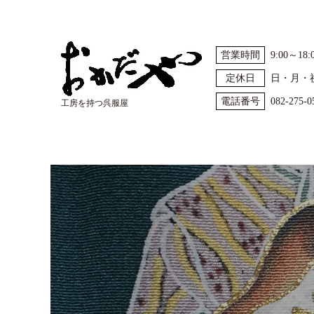
営業時間
9:00～18:
定休日
日・月・
電話番号
082-275-0
工房を持つ呉服屋