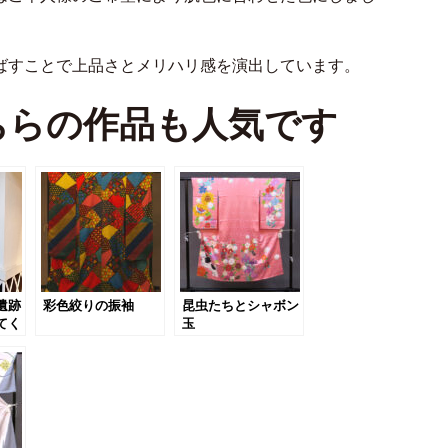
ばすことで上品さとメリハリ感を演出しています。
ちらの作品も人気です
遺跡
彩色絞りの振袖
昆虫たちとシャボン
てく
玉